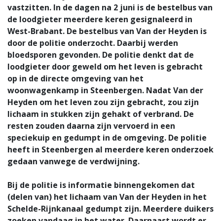
vastzitten. In de dagen na 2 juni is de bestelbus van
de loodgieter meerdere keren gesignaleerd in
West-Brabant. De bestelbus van Van der Heyden is
door de politie onderzocht. Daarbij werden
bloedsporen gevonden. De politie denkt dat de
loodgieter door geweld om het leven is gebracht
op in de directe omgeving van het
woonwagenkamp in Steenbergen. Nadat Van der
Heyden om het leven zou zijn gebracht, zou zijn
lichaam in stukken zijn gehakt of verbrand. De
resten zouden daarna zijn vervoerd in een
speciekuip en gedumpt in de omgeving. De politie
heeft in Steenbergen al meerdere keren onderzoek
gedaan vanwege de verdwijning.
Bij de politie is informatie binnengekomen dat
(delen van) het lichaam van Van der Heyden in het
Schelde-Rijnkanaal gedumpt zijn. Meerdere duikers
zoeken vandaag in het water. Daarnaast wordt er