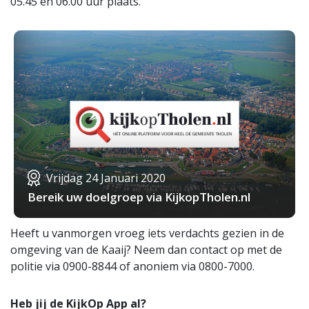
05.45 en 06.00 uur plaats.
Vrijdag 24 Januari 2020
Bereik uw doelgroep via KijkopTholen.nl
Heeft u vanmorgen vroeg iets verdachts gezien in de
omgeving van de Kaaij? Neem dan contact op met de
politie via 0900-8844 of anoniem via 0800-7000.
Heb jij de KijkOp App al?