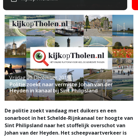
Vrijdag 20 December 2019
Politie zoekt naar vermiste Johan van der
Heyden in kanaal bij Sint Philipsland
De politie zoekt vandaag met duikers en een
sonarboot in het Schelde-Rijnkanaal ter hoogte van
Sint Philipsland naar het stoffelijk overschot van
Johan van der Heyden. Het scheepvaartverkeer is