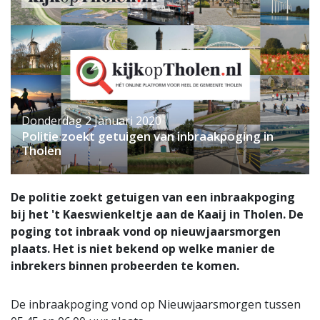
Donderdag 2 Januari 2020
Politie zoekt getuigen van inbraakpoging in
Tholen
De politie zoekt getuigen van een inbraakpoging
bij het 't Kaeswienkeltje aan de Kaaij in Tholen. De
poging tot inbraak vond op nieuwjaarsmorgen
plaats. Het is niet bekend op welke manier de
inbrekers binnen probeerden te komen.
De inbraakpoging vond op Nieuwjaarsmorgen tussen