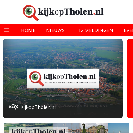
HOME
NIEUWS
112 MELDINGEN
EV
KijkopTholen.nl