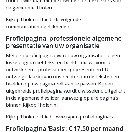
contact wil staan met de inwoners en bezoekers van
de gemeente Tholen.
KijkopTholen.nl biedt de volgende
communicatiemogelijkheden:
Profielpagina: professionele algemene
presentatie van uw organisatie
Met een profielpagina wordt uw organisatie op een
losse pagina met tekst en beeld – die wij voor u
ontwikkelen – professioneel gepresenteerd. U
ontvangt daarbij van ons rechten om de teksten en
beelden op uw pagina zelf aan te passen. Bij een
uitgebreide profielpagina wordt u wisselend uitgelicht
in de algemene diaslider, aanwezig op alle pagina’s
binnen KijkopTholen.nl.
KijkopTholen.nl biedt twee typen profielpagina’s:
Profielpagina ‘Basis’: € 17,50 per maand