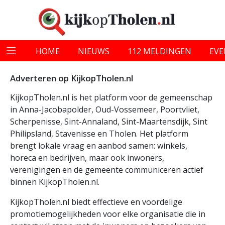
HOME
NIEUWS
112 MELDINGEN
EV
Adverteren op KijkopTholen.nl
KijkopTholen.nl is het platform voor de gemeenschap
in Anna-Jacobapolder, Oud-Vossemeer, Poortvliet,
Scherpenisse, Sint-Annaland, Sint-Maartensdijk, Sint
Philipsland, Stavenisse en Tholen. Het platform
brengt lokale vraag en aanbod samen: winkels,
horeca en bedrijven, maar ook inwoners,
verenigingen en de gemeente communiceren actief
binnen KijkopTholen.nl.
KijkopTholen.nl biedt effectieve en voordelige
promotiemogelijkheden voor elke organisatie die in