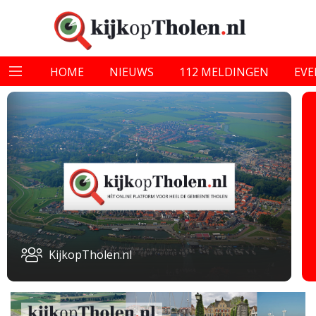
HOME
NIEUWS
112 MELDINGEN
EV
KijkopTholen.nl