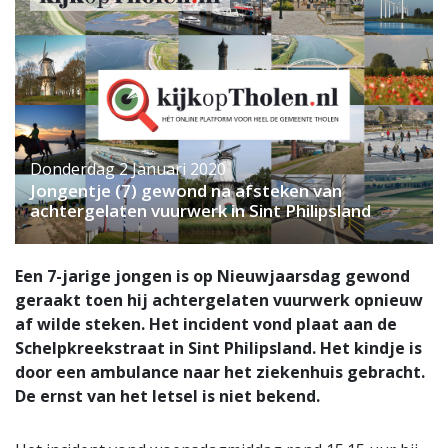
Donderdag 2 Januari 2020
Jongentje (7) gewond na afsteken van
achtergelaten vuurwerk in Sint Philipsland
Een 7-jarige jongen is op Nieuwjaarsdag gewond
geraakt toen hij achtergelaten vuurwerk opnieuw
af wilde steken. Het incident vond plaat aan de
Schelpkreekstraat in Sint Philipsland. Het kindje is
door een ambulance naar het ziekenhuis gebracht.
De ernst van het letsel is niet bekend.