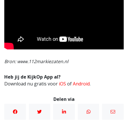
Bron: www.112markiezaten.nl
Heb jij de KijkOp App al?
Download nu gratis voor
iOS
of
Android
.
Delen via