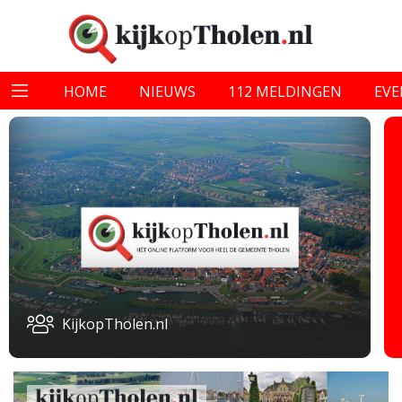
HOME
NIEUWS
112 MELDINGEN
EV
KijkopTholen.nl