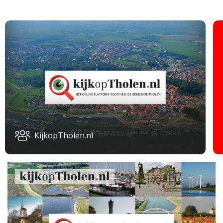
KijkopTholen.nl