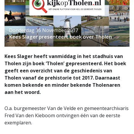
Donderdag 16 November 2017
Kees Slager presenteert boek over Tholen
Kees Slager heeft vanmiddag in het stadhuis van
Tholen zijn boek ‘Tholen’ gepresenteerd. Het boek
geeft een overzicht van de geschiedenis van
Tholen vanaf de prehistorie tot 2017. Daarnaast
komen bekende en minder bekende Tholenaren
aan het woord.
O.a. burgemeester Van de Velde en gemeentearchivaris
Fred Van den Kieboom ontvingen één van de eerste
exemplaren.