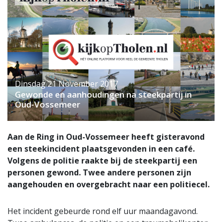
Dinsdag 21 November 2017
Gewonde en aanhoudingen na steekpartij in
Oud-Vossemeer
Aan de Ring in Oud-Vossemeer heeft gisteravond
een steekincident plaatsgevonden in een café.
Volgens de politie raakte bij de steekpartij een
personen gewond. Twee andere personen zijn
aangehouden en overgebracht naar een politiecel.
Het incident gebeurde rond elf uur maandagavond.