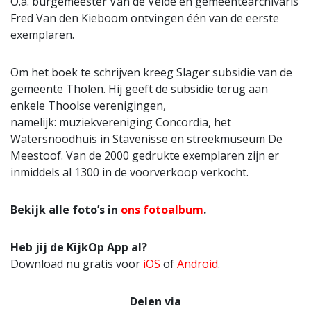
O.a. burgemeester Van de Velde en gemeentearchivaris
Fred Van den Kieboom ontvingen één van de eerste
exemplaren.
Om het boek te schrijven kreeg Slager subsidie van de
gemeente Tholen. Hij geeft de subsidie terug aan
enkele Thoolse verenigingen,
namelijk: muziekvereniging Concordia, het
Watersnoodhuis in Stavenisse en streekmuseum De
Meestoof. Van de 2000 gedrukte exemplaren zijn er
inmiddels al 1300 in de voorverkoop verkocht.
Bekijk alle foto’s in
ons fotoalbum
.
Heb jij de KijkOp App al?
Download nu gratis voor
iOS
of
Android
.
Delen via