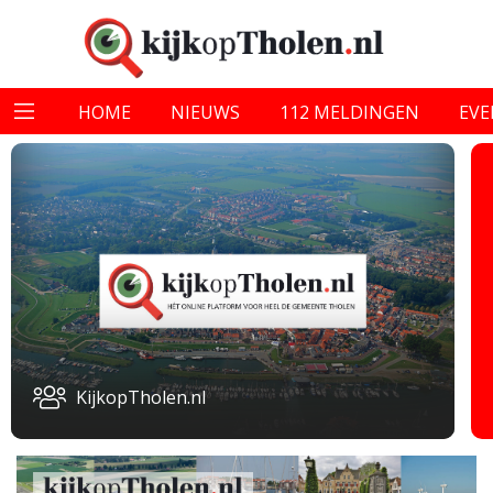
HOME
NIEUWS
112 MELDINGEN
EV
KijkopTholen.nl