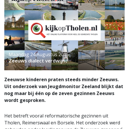
Maandag 24 Augustus 2015
Zeeuws dialect verdwijnt
Zeeuwse kinderen praten steeds minder Zeeuws.
Uit onderzoek van Jeugdmonitor Zeeland blijkt dat
nog maar bij één op de zeven gezinnen Zeeuws
wordt gesproken.
Het betreft vooral reformatorische gezinnen uit
Tholen, Reimerswaal en Borsele. Het onderzoek werd