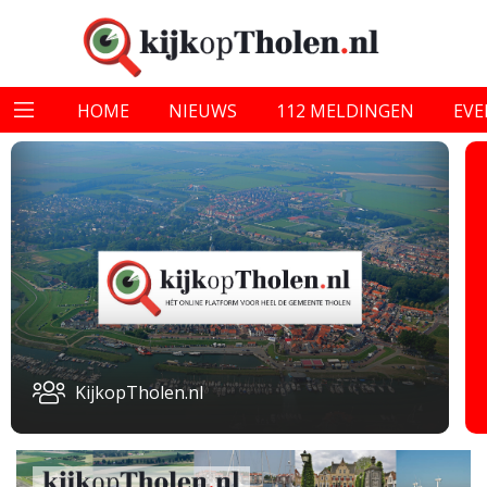
HOME
NIEUWS
112 MELDINGEN
EV
KijkopTholen.nl