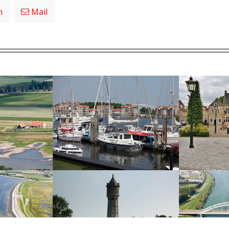
n
Mail