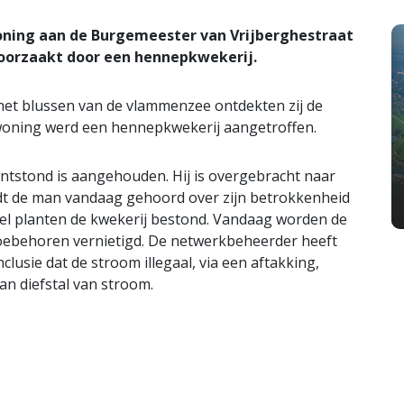
woning aan de Burgemeester van Vrijberghestraat
roorzaakt door een hennepkwekerij.
et blussen van de vlammenzee ontdekten zij de
 woning werd een hennepkwekerij aangetroffen.
tstond is aangehouden. Hij is overgebracht naar
rdt de man vandaag gehoord over zijn betrokkenheid
veel planten de kwekerij bestond. Vandaag worden de
toebehoren vernietigd. De netwerkbeheerder heeft
lusie dat de stroom illegaal, via een aftakking,
n diefstal van stroom.