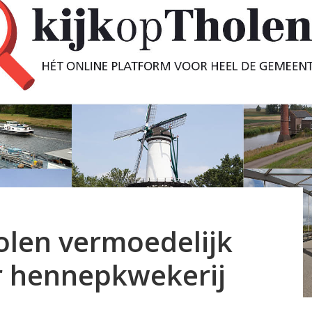
len vermoedelijk
r hennepkwekerij