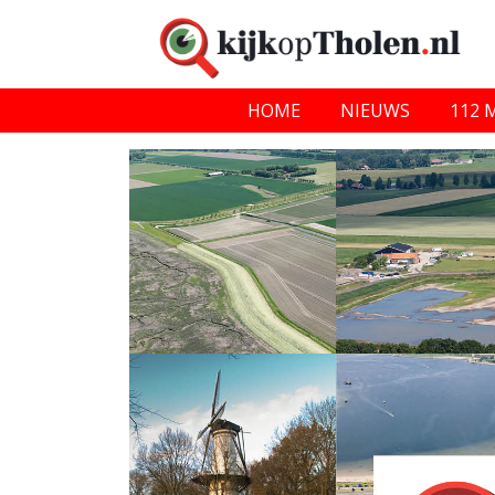
HOME
NIEUWS
112 