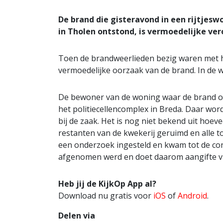
De brand die gisteravond in een rijtjes
in Tholen ontstond, is vermoedelijke ve
Toen de brandweerlieden bezig waren met h
vermoedelijke oorzaak van de brand. In de
De bewoner van de woning waar de brand on
het politiecellencomplex in Breda. Daar wo
bij de zaak. Het is nog niet bekend uit hoe
restanten van de kwekerij geruimd en alle 
een onderzoek ingesteld en kwam tot de conc
afgenomen werd en doet daarom aangifte va
Heb jij de KijkOp App al?
Download nu gratis voor
iOS
of
Android
.
Delen via