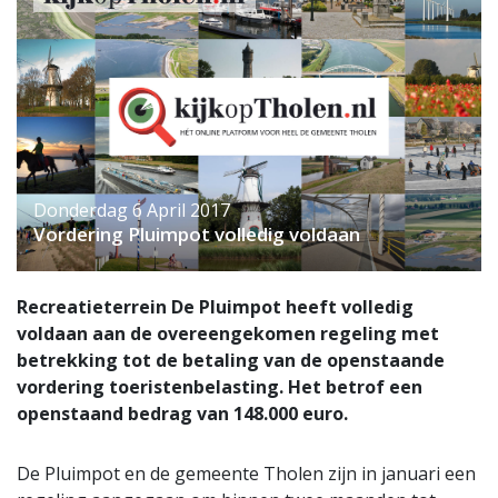
Donderdag 6 April 2017
Vordering Pluimpot volledig voldaan
Recreatieterrein De Pluimpot heeft volledig
voldaan aan de overeengekomen regeling met
betrekking tot de betaling van de openstaande
vordering toeristenbelasting. Het betrof een
openstaand bedrag van 148.000 euro.
De Pluimpot en de gemeente Tholen zijn in januari een