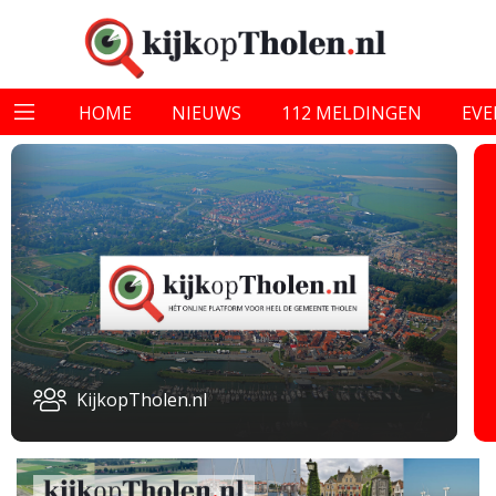
HOME
NIEUWS
112 MELDINGEN
EV
KijkopTholen.nl