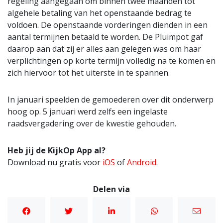
regeling aangegaan om binnen twee maanden tot
algehele betaling van het openstaande bedrag te
voldoen. De openstaande vorderingen dienden in een
aantal termijnen betaald te worden. De Pluimpot gaf
daarop aan dat zij er alles aan gelegen was om haar
verplichtingen op korte termijn volledig na te komen en
zich hiervoor tot het uiterste in te spannen.
In januari speelden de gemoederen over dit onderwerp
hoog op. 5 januari werd zelfs een ingelaste
raadsvergadering over de kwestie gehouden.
Heb jij de KijkOp App al?
Download nu gratis voor
iOS
of
Android
.
Delen via