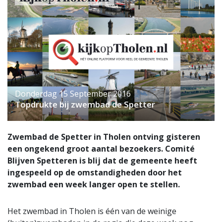
Donderdag 15 September 2016
Topdrukte bij zwembad de Spetter
Zwembad de Spetter in Tholen ontving gisteren
een ongekend groot aantal bezoekers. Comité
Blijven Spetteren is blij dat de gemeente heeft
ingespeeld op de omstandigheden door het
zwembad een week langer open te stellen.
Het zwembad in Tholen is één van de weinige