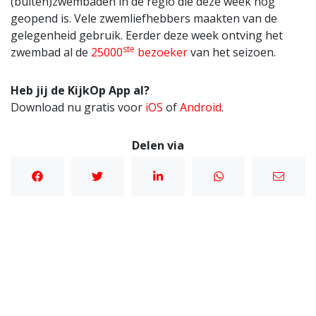
(buiten)zwembaden in de regio die deze week nog
geopend is. Vele zwemliefhebbers maakten van de
gelegenheid gebruik. Eerder deze week ontving het
ste
zwembad al de
25000
bezoeker
van het seizoen.
Heb jij de KijkOp App al?
Download nu gratis voor
iOS
of
Android
.
Delen via