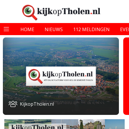
HOME
NIEUWS
112 MELDINGEN
EV
KijkopTholen.nl