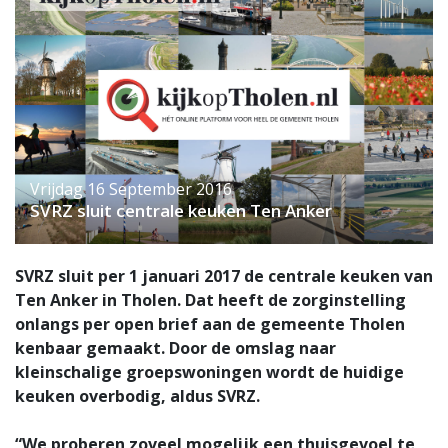
Vrijdag 16 September 2016
SVRZ sluit centrale keuken Ten Anker
SVRZ sluit per 1 januari 2017 de centrale keuken van
Ten Anker in Tholen. Dat heeft de zorginstelling
onlangs per open brief aan de gemeente Tholen
kenbaar gemaakt. Door de omslag naar
kleinschalige groepswoningen wordt de huidige
keuken overbodig, aldus SVRZ.
“We proberen zoveel mogelijk een thuisgevoel te