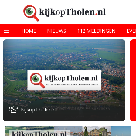
HOME
NIEUWS
112 MELDINGEN
EV
KijkopTholen.nl