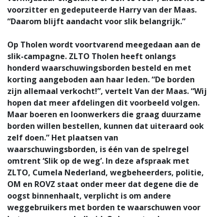
voorzitter en gedeputeerde Harry van der Maas.
“Daarom blijft aandacht voor slik belangrijk.”
Op Tholen wordt voortvarend meegedaan aan de
slik-campagne. ZLTO Tholen heeft onlangs
honderd waarschuwingsborden besteld en met
korting aangeboden aan haar leden. “De borden
zijn allemaal verkocht!”, vertelt Van der Maas. “Wij
hopen dat meer afdelingen dit voorbeeld volgen.
Maar boeren en loonwerkers die graag duurzame
borden willen bestellen, kunnen dat uiteraard ook
zelf doen.” Het plaatsen van
waarschuwingsborden, is één van de spelregel
omtrent ‘Slik op de weg’. In deze afspraak met
ZLTO, Cumela Nederland, wegbeheerders, politie,
OM en ROVZ staat onder meer dat degene die de
oogst binnenhaalt, verplicht is om andere
weggebruikers met borden te waarschuwen voor