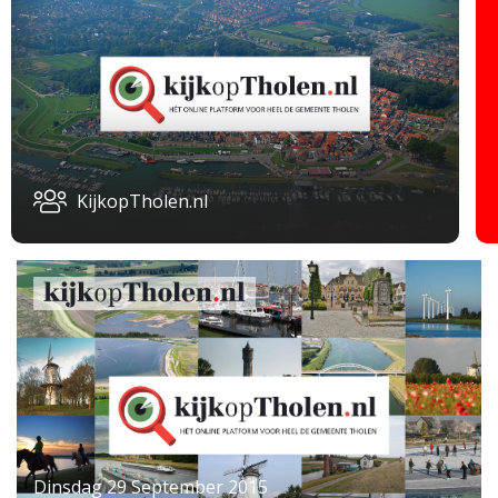
KijkopTholen.nl
Dinsdag 29 September 2015