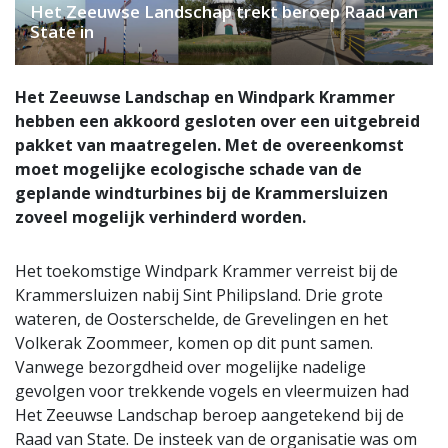
Het Zeeuwse Landschap trekt beroep Raad van
State in
Het Zeeuwse Landschap en Windpark Krammer
hebben een akkoord gesloten over een uitgebreid
pakket van maatregelen. Met de overeenkomst
moet mogelijke ecologische schade van de
geplande windturbines bij de Krammersluizen
zoveel mogelijk verhinderd worden.
Het toekomstige Windpark Krammer verreist bij de
Krammersluizen nabij Sint Philipsland. Drie grote
wateren, de Oosterschelde, de Grevelingen en het
Volkerak Zoommeer, komen op dit punt samen.
Vanwege bezorgdheid over mogelijke nadelige
gevolgen voor trekkende vogels en vleermuizen had
Het Zeeuwse Landschap beroep aangetekend bij de
Raad van State. De insteek van de organisatie was om