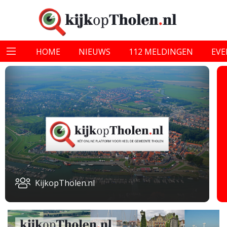
HOME
NIEUWS
112 MELDINGEN
EV
KijkopTholen.nl