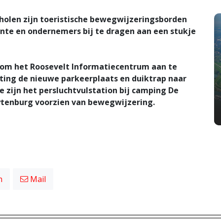
holen zijn toeristische bewegwijzeringsborden
te en ondernemers bij te dragen aan een stukje
 om het Roosevelt Informatiecentrum aan te
hting de nieuwe parkeerplaats en duiktrap naar
e zijn het persluchtvulstation bij camping De
ytenburg voorzien van bewegwijzering.
n
Mail