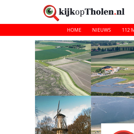
HOME
NIEUWS
112 