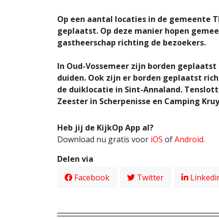
Op een aantal locaties in de gemeente T
geplaatst. Op deze manier hopen gemeen
gastheerschap richting de bezoekers.
In Oud-Vossemeer zijn borden geplaatst
duiden. Ook zijn er borden geplaatst ric
de duiklocatie in Sint-Annaland. Tenslott
Zeester in Scherpenisse en Camping Kru
Heb jij de KijkOp App al?
Download nu gratis voor
iOS
of
Android
.
Delen via
Facebook
Twitter
Linkedi