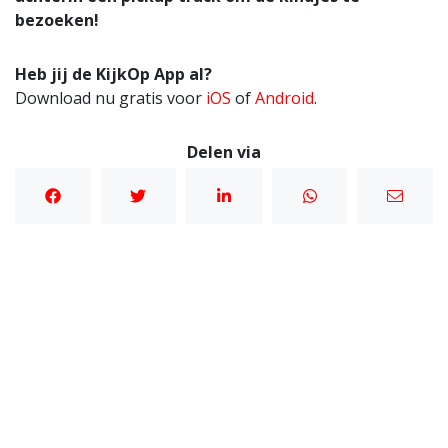
bezoeken!
Heb jij de KijkOp App al?
Download nu gratis voor
iOS
of
Android
.
Delen via