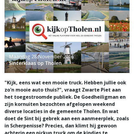
Maandag 28 November 2016
Sinterklaas op Tholen
"Kijk, eens wat een mooie truck. Hebben jullie ook
zo'n mooie auto thuis?", vraagt Zwarte Piet aan
het toegestroomde publiek. De Goedheiligman en
zijn kornuiten bezochten afgelopen weekend
diverse locaties in de gemeente Tholen. En wat
doet de Sint bij gebrek aan een aanmeerplek, zoals
in Scherpenisse? Precies, dan klimt hij gewoon
achterin een pickup truck om de kindjes te