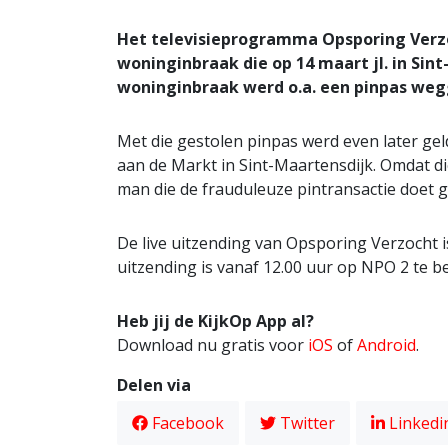
Het televisieprogramma Opsporing Verz
woninginbraak die op 14 maart jl. in Sin
woninginbraak werd o.a. een pinpas we
Met die gestolen pinpas werd even later g
aan de Markt in Sint-Maartensdijk. Omdat d
man die de frauduleuze pintransactie doet g
De live uitzending van Opsporing Verzocht i
uitzending is vanaf 12.00 uur op NPO 2 te be
Heb jij de KijkOp App al?
Download nu gratis voor
iOS
of
Android
.
Delen via
Facebook
Twitter
Linkedi