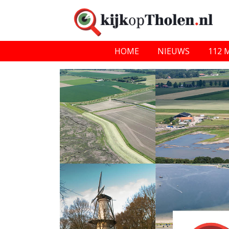
HOME
NIEUWS
112 