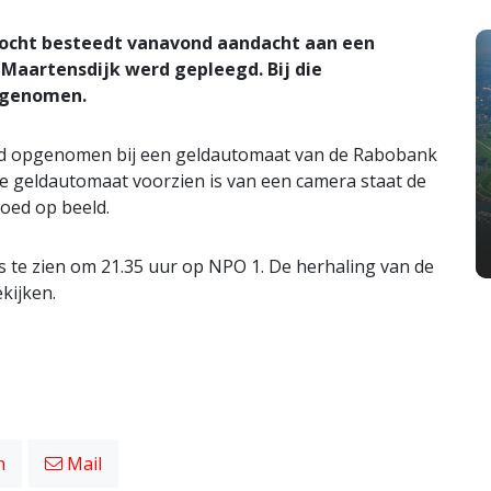
ocht besteedt vanavond aandacht aan een
t-Maartensdijk werd gepleegd. Bij die
ggenomen.
eld opgenomen bij een geldautomaat van de Rabobank
ie geldautomaat voorzien is van een camera staat de
oed op beeld.
s te zien om 21.35 uur op NPO 1. De herhaling van de
kijken.
n
Mail