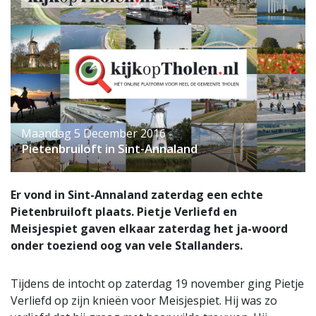
Maandag 5 December 2016
Pietenbruiloft in Sint-Annaland
Er vond in Sint-Annaland zaterdag een echte
Pietenbruiloft plaats. Pietje Verliefd en
Meisjespiet gaven elkaar zaterdag het ja-woord
onder toeziend oog van vele Stallanders.
Tijdens de intocht op zaterdag 19 november ging Pietje
Verliefd op zijn knieën voor Meisjespiet. Hij was zo