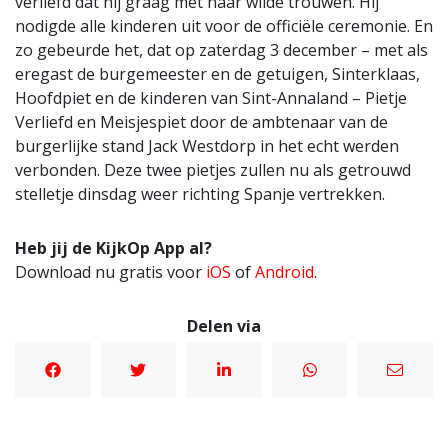
verliefd dat hij graag met haar wilde trouwen. Hij
nodigde alle kinderen uit voor de officiële ceremonie. En
zo gebeurde het, dat op zaterdag 3 december – met als
eregast de burgemeester en de getuigen, Sinterklaas,
Hoofdpiet en de kinderen van Sint-Annaland – Pietje
Verliefd en Meisjespiet door de ambtenaar van de
burgerlijke stand Jack Westdorp in het echt werden
verbonden. Deze twee pietjes zullen nu als getrouwd
stelletje dinsdag weer richting Spanje vertrekken.
Heb jij de KijkOp App al?
Download nu gratis voor
iOS
of
Android
.
Delen via