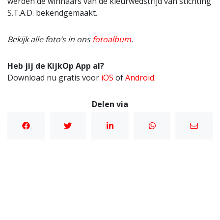
werden de winnaars van de kleurwedstrijd van stichting
S.T.A.D. bekendgemaakt.
Bekijk alle foto’s in ons
fotoalbum
.
Heb jij de KijkOp App al?
Download nu gratis voor
iOS
of
Android
.
Delen via