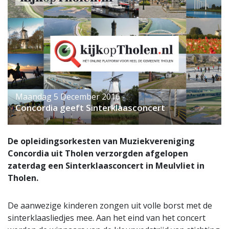
Maandag 5 December 2016
Concordia geeft Sinterklaasconcert
De opleidingsorkesten van Muziekvereniging
Concordia uit Tholen verzorgden afgelopen
zaterdag een Sinterklaasconcert in Meulvliet in
Tholen.
De aanwezige kinderen zongen uit volle borst met de
sinterklaasliedjes mee. Aan het eind van het concert