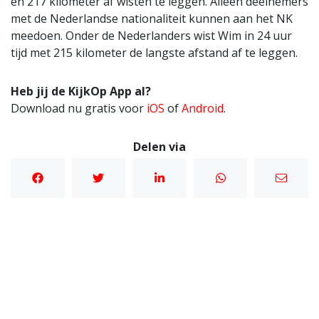
en 217 kilometer af wisten te leggen. Alleen deelnemers
met de Nederlandse nationaliteit kunnen aan het NK
meedoen. Onder de Nederlanders wist Wim in 24 uur
tijd met 215 kilometer de langste afstand af te leggen.
Heb jij de KijkOp App al?
Download nu gratis voor
iOS
of
Android
.
Delen via