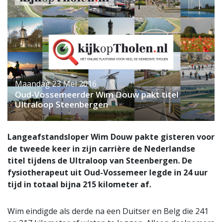
Maandag 23 Mei 2016
Oud-Vossemeerder Wim Douw pakt titel
Ultraloop Steenbergen
Langeafstandsloper Wim Douw pakte gisteren voor
de tweede keer in zijn carrière de Nederlandse
titel tijdens de Ultraloop van Steenbergen. De
fysiotherapeut uit Oud-Vossemeer legde in 24 uur
tijd in totaal bijna 215 kilometer af.
Wim eindigde als derde na een Duitser en Belg die 241