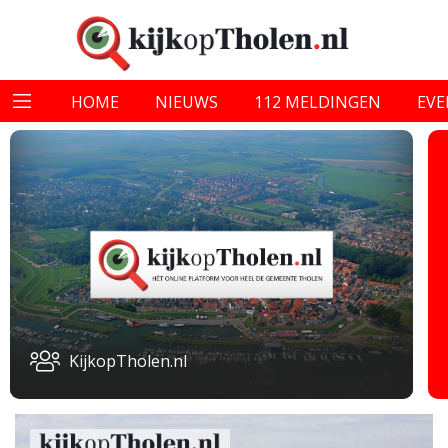
HOME
NIEUWS
112 MELDINGEN
EV
KijkopTholen.nl