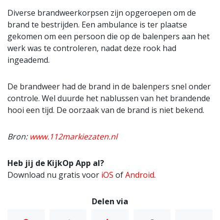
Diverse brandweerkorpsen zijn opgeroepen om de
brand te bestrijden. Een ambulance is ter plaatse
gekomen om een persoon die op de balenpers aan het
werk was te controleren, nadat deze rook had
ingeademd.
De brandweer had de brand in de balenpers snel onder
controle. Wel duurde het nablussen van het brandende
hooi een tijd. De oorzaak van de brand is niet bekend.
Bron:
www.112markiezaten.nl
Heb jij de KijkOp App al?
Download nu gratis voor
iOS
of
Android
.
Delen via