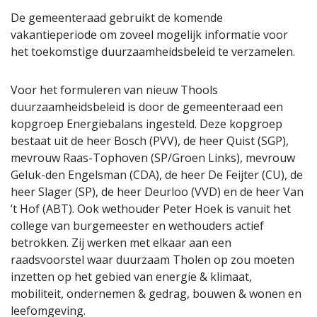
De gemeenteraad gebruikt de komende
vakantieperiode om zoveel mogelijk informatie voor
het toekomstige duurzaamheidsbeleid te verzamelen.
Voor het formuleren van nieuw Thools
duurzaamheidsbeleid is door de gemeenteraad een
kopgroep Energiebalans ingesteld. Deze kopgroep
bestaat uit de heer Bosch (PVV), de heer Quist (SGP),
mevrouw Raas-Tophoven (SP/Groen Links), mevrouw
Geluk-den Engelsman (CDA), de heer De Feijter (CU), de
heer Slager (SP), de heer Deurloo (VVD) en de heer Van
’t Hof (ABT). Ook wethouder Peter Hoek is vanuit het
college van burgemeester en wethouders actief
betrokken. Zij werken met elkaar aan een
raadsvoorstel waar duurzaam Tholen op zou moeten
inzetten op het gebied van energie & klimaat,
mobiliteit, ondernemen & gedrag, bouwen & wonen en
leefomgeving.