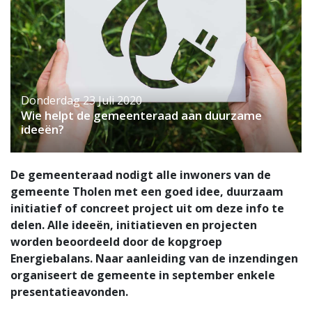
Donderdag 23 Juli 2020
Wie helpt de gemeenteraad aan duurzame
ideeën?
De gemeenteraad nodigt alle inwoners van de
gemeente Tholen met een goed idee, duurzaam
initiatief of concreet project uit om deze info te
delen. Alle ideeën, initiatieven en projecten
worden beoordeeld door de kopgroep
Energiebalans. Naar aanleiding van de inzendingen
organiseert de gemeente in september enkele
presentatieavonden.