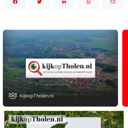
KijkopTholen.nl