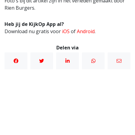
Foto's bij dit artikel zijn in het verleden gemaakt door
Rien Burgers.
Heb jij de KijkOp App al?
Download nu gratis voor
iOS
of
Android
.
Delen via