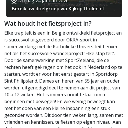
Vrijdag 24 Januari 2020
Bereik uw doelgroep via KijkopTholen.nl
Wat houdt het fietsproject in?
Elke trap telt is een in België ontwikkeld fietsproject en
is succesvol uitgevoerd door OKRA-sport in
samenwerking met de Katholieke Universiteit Leuven,
net als het succesvolle wandelproject ‘Elke stap telt’.
Door de samenwerking met SportZeeland, die de
rechten heeft gekregen om het ook in Nederland op te
starten, wordt er voor het eerst gestart in Sportdorp
Sint Philipsland. Dames en heren van 55 jaar en ouder
worden uitgenodigd deel te nemen aan dit project van
10 à 12 weken. Het is immers nooit te laat om te
beginnen met bewegen! En wie weinig beweegt kan
met het doen van een kleine inspanning een stuk
gezonder worden. Dit door tien weken lang, samen met
vrienden en kennissen, te fietsen op eigen niveau. Aan