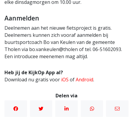
elke dinsdagmorgen om 10.00 uur.
Aanmelden
Deelnemen aan het nieuwe fietsproject is gratis.
Deelnemers kunnen zich vooraf aanmelden bij
buurtsportcoach Bo van Keulen van de gemeente
Tholen via bo.vankeulen@tholen of tel. 06-51602093.
Een introducee meenemen mag altijd.
Heb jij de KijkOp App al?
Download nu gratis voor
iOS
of
Android
.
Delen via