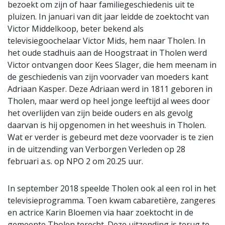
bezoekt om zijn of haar familiegeschiedenis uit te
pluizen. In januari van dit jaar leidde de zoektocht van
Victor Middelkoop, beter bekend als
televisiegoochelaar Victor Mids, hem naar Tholen. In
het oude stadhuis aan de Hoogstraat in Tholen werd
Victor ontvangen door Kees Slager, die hem meenam in
de geschiedenis van zijn voorvader van moeders kant
Adriaan Kasper. Deze Adriaan werd in 1811 geboren in
Tholen, maar werd op heel jonge leeftijd al wees door
het overlijden van zijn beide ouders en als gevolg
daarvan is hij opgenomen in het weeshuis in Tholen.
Wat er verder is gebeurd met deze voorvader is te zien
in de uitzending van Verborgen Verleden op 28
februari a.s. op NPO 2 om 20.25 uur.
In september 2018 speelde Tholen ook al een rol in het
televisieprogramma. Toen kwam cabaretière, zangeres
en actrice Karin Bloemen via haar zoektocht in de
gemeente Tholen terecht. Deze uitzending is terug te