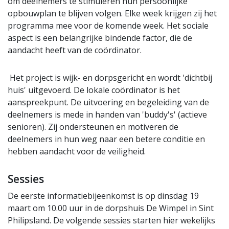
om deelnemers te stimuleren hun persoonlijke
opbouwplan te blijven volgen. Elke week krijgen zij het
programma mee voor de komende week. Het sociale
aspect is een belangrijke bindende factor, die de
aandacht heeft van de coördinator.
Het project is wijk- en dorpsgericht en wordt 'dichtbij
huis' uitgevoerd. De lokale coördinator is het
aanspreekpunt. De uitvoering en begeleiding van de
deelnemers is mede in handen van 'buddy's' (actieve
senioren). Zij ondersteunen en motiveren de
deelnemers in hun weg naar een betere conditie en
hebben aandacht voor de veiligheid.
Sessies
De eerste informatiebijeenkomst is op dinsdag 19
maart om 10.00 uur in de dorpshuis De Wimpel in Sint
Philipsland. De volgende sessies starten hier wekelijks