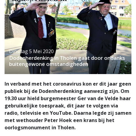
Dinsdag 5 Mei 2020
Dodenherdenking in Tholen gaat door ondanks
buitengewone omstandigheden
In verband met het coronavirus kon er dit jaar geen
publiek bij de Dodenherdenking aanwezig zijn. Om
19.30 uur hield burgemeester Ger van de Velde haar
gebruikelijke toespraak, dit jaar te volgen via
radio, televisie en YouTube. Daarna legde zij samen
met wethouder Peter Hoek een krans bij het
oorlogsmonument in Tholen.