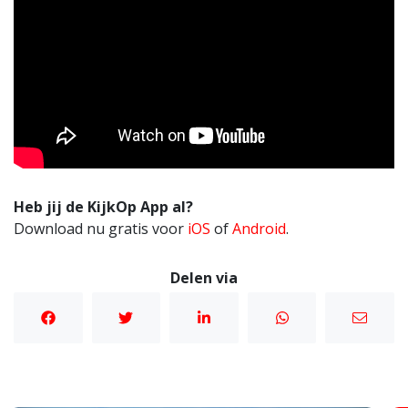
Heb jij de KijkOp App al?
Download nu gratis voor
iOS
of
Android
.
Delen via