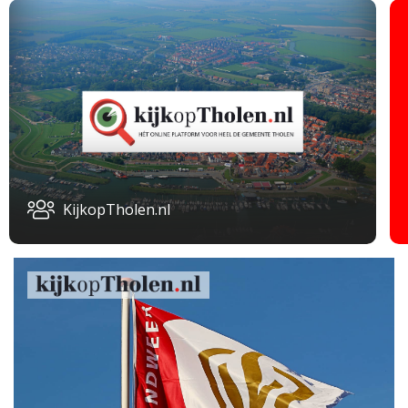
KijkopTholen.nl