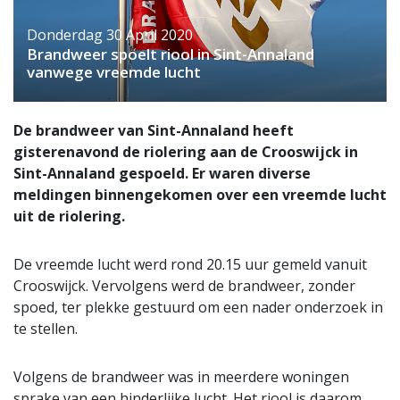
Donderdag 30 April 2020
Brandweer spoelt riool in Sint-Annaland
vanwege vreemde lucht
De brandweer van Sint-Annaland heeft
gisterenavond de riolering aan de Crooswijck in
Sint-Annaland gespoeld. Er waren diverse
meldingen binnengekomen over een vreemde lucht
uit de riolering.
De vreemde lucht werd rond 20.15 uur gemeld vanuit
Crooswijck. Vervolgens werd de brandweer, zonder
spoed, ter plekke gestuurd om een nader onderzoek in
te stellen.
Volgens de brandweer was in meerdere woningen
sprake van een hinderlijke lucht. Het riool is daarom