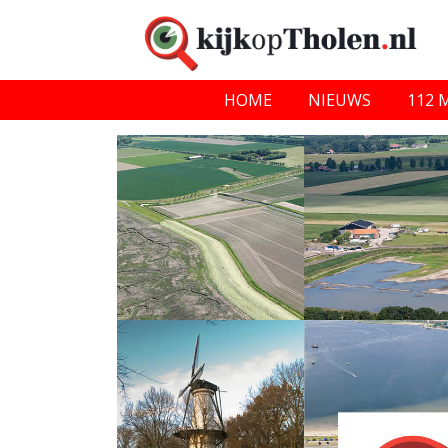
HOME
NIEUWS
112 