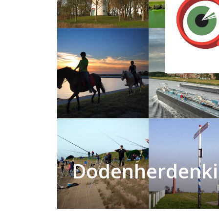
Dodenherdenki