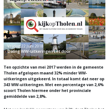
Vrijdag 22 Juni 2018
Daling WW-uitkeringen zet door
Ten opzichte van mei 2017 werden in de gemeente
Tholen afgelopen maand 32% minder WW-
uitkeringen uitgekeerd. In totaal komt dat neer op
343 WW-uitkeringen. Met een percentage van 2,6%
scoort Tholen hiermee onder het provinciale
gemiddelde van 2,8%.