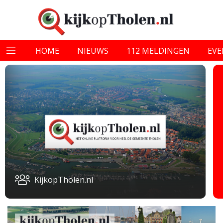
HOME
NIEUWS
112 MELDINGEN
EV
KijkopTholen.nl