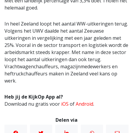
Met een landelijk percentage van 3,3% doet Tholen het
helemaal goed.
In heel Zeeland loopt het aantal WW-uitkeringen terug.
Volgens het UWV daalde het aantal Zeeuwse
uitkeringen in vergelijking met een jaar geleden met
25%. Vooral in de sector transport en logistiek wordt de
arbeidsmarkt steeds krapper. Met name in deze sector
loopt het aantal uitkeringen dan ook terug.
Vrachtwagenchauffeurs, magazijnmedewerkers en
heftruckchauffeurs maken in Zeeland veel kans op
werk.
Heb jij de KijkOp App al?
Download nu gratis voor
iOS
of
Android
.
Delen via