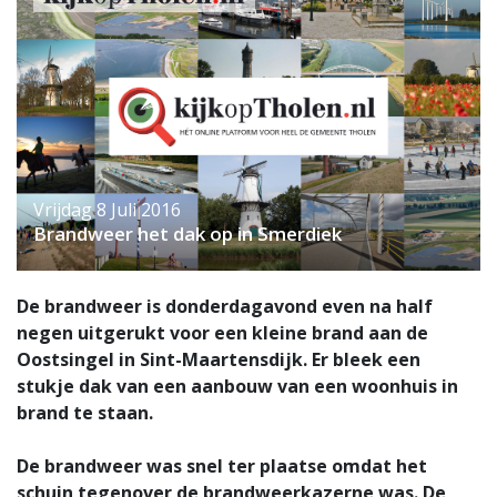
Vrijdag 8 Juli 2016
Brandweer het dak op in Smerdiek
De brandweer is donderdagavond even na half
negen uitgerukt voor een kleine brand aan de
Oostsingel in Sint-Maartensdijk. Er bleek een
stukje dak van een aanbouw van een woonhuis in
brand te staan.
De brandweer was snel ter plaatse omdat het
schuin tegenover de brandweerkazerne was. De