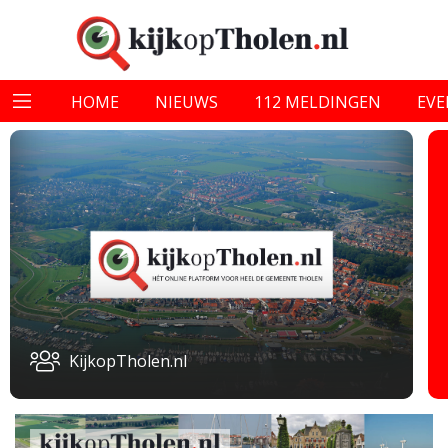
HOME
NIEUWS
112 MELDINGEN
EV
KijkopTholen.nl