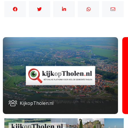
KijkopTholen.nl