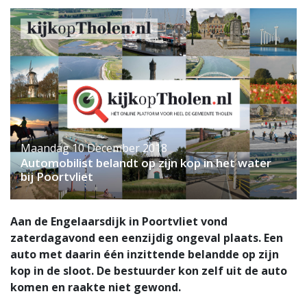
Maandag 10 December 2018
Automobilist belandt op zijn kop in het water
bij Poortvliet
Aan de Engelaarsdijk in Poortvliet vond
zaterdagavond een eenzijdig ongeval plaats. Een
auto met daarin één inzittende belandde op zijn
kop in de sloot. De bestuurder kon zelf uit de auto
komen en raakte niet gewond.