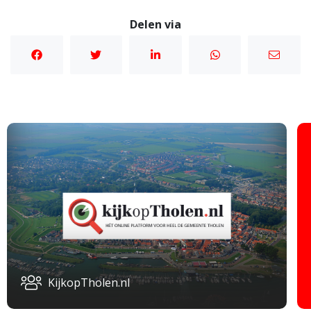
Delen via
KijkopTholen.nl