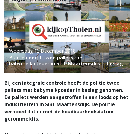
Woensdag 12 December 2018
Politie neemt twee pallets met
babymelkpoeder in Sint-Maartensdijk in beslag
Bij een integrale controle heeft de politie twee
pallets met babymelkpoeder in beslag genomen.
De pallets werden aangetroffen in een loods op het
industrietrein in Sint-Maartensdijk. De politie
vermoed dat er met de houdbaarheidsdatum
gerommeld is.