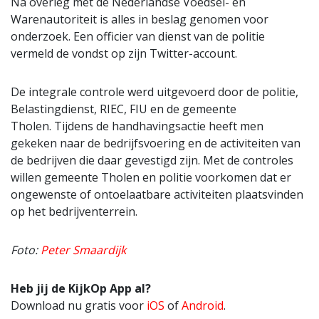
Na overleg met de Nederlandse Voedsel- en
Warenautoriteit is alles in beslag genomen voor
onderzoek. Een officier van dienst van de politie
vermeld de vondst op zijn Twitter-account.
De integrale controle werd uitgevoerd door de politie,
Belastingdienst, RIEC, FIU en de gemeente
Tholen. Tijdens de handhavingsactie heeft men
gekeken naar de bedrijfsvoering en de activiteiten van
de bedrijven die daar gevestigd zijn. Met de controles
willen gemeente Tholen en politie voorkomen dat er
ongewenste of ontoelaatbare activiteiten plaatsvinden
op het bedrijventerrein.
Foto:
Peter Smaardijk
Heb jij de KijkOp App al?
Download nu gratis voor
iOS
of
Android
.