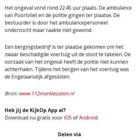
Het ongeval vond rond 22.45 uur plaats. De ambulance
van Poortvliet en de politie gingen ter plaatse. De
bestuurder is door het ambulancepersoneel
onderzocht maar raakte niet gewond.
Een bergingsbedrijf is ter plaatse gekomen om het
zwaar beschadigde voertuig uit de sloot te takelen. De
oorzaak van het ongeval heeft de politie niet kunnen
achterhalen. Tijdens het bergen van het voertuig was
de Engelaarsdijk afgesloten.
Bron:
www.112markiezaten.nl
Heb jij de KijkOp App al?
Download nu gratis voor
iOS
of
Android
.
Delen via