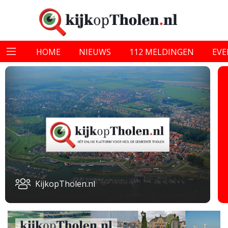
HOME
NIEUWS
112 MELDINGEN
EV
KijkopTholen.nl