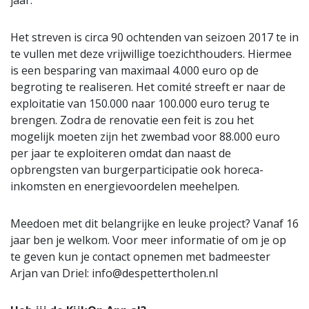
jaar.
Het streven is circa 90 ochtenden van seizoen 2017 te in
te vullen met deze vrijwillige toezichthouders. Hiermee
is een besparing van maximaal 4.000 euro op de
begroting te realiseren. Het comité streeft er naar de
exploitatie van 150.000 naar 100.000 euro terug te
brengen. Zodra de renovatie een feit is zou het
mogelijk moeten zijn het zwembad voor 88.000 euro
per jaar te exploiteren omdat dan naast de
opbrengsten van burgerparticipatie ook horeca-
inkomsten en energievoordelen meehelpen.
Meedoen met dit belangrijke en leuke project? Vanaf 16
jaar ben je welkom. Voor meer informatie of om je op
te geven kun je contact opnemen met badmeester
Arjan van Driel:
info@despettertholen.nl