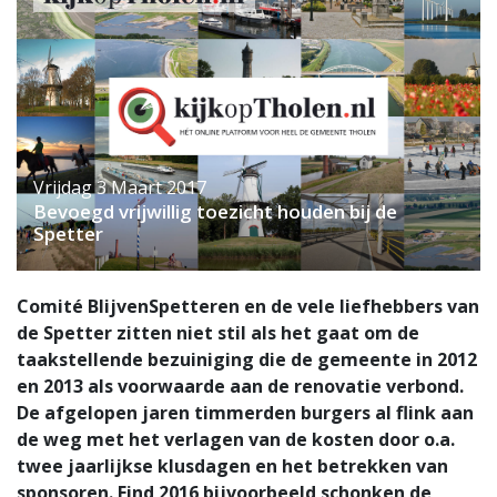
Vrijdag 3 Maart 2017
Bevoegd vrijwillig toezicht houden bij de
Spetter
Comité BlijvenSpetteren en de vele liefhebbers van
de Spetter zitten niet stil als het gaat om de
taakstellende bezuiniging die de gemeente in 2012
en 2013 als voorwaarde aan de renovatie verbond.
De afgelopen jaren timmerden burgers al flink aan
de weg met het verlagen van de kosten door o.a.
twee jaarlijkse klusdagen en het betrekken van
sponsoren. Eind 2016 bijvoorbeeld schonken de