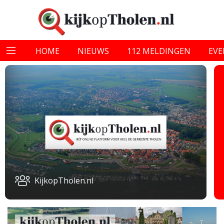
HOME
NIEUWS
112 MELDINGEN
EV
KijkopTholen.nl