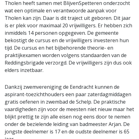
Tholen heeft samen met BlijvenSpetteren onderzocht
wat een optimale en verantwoorde aanpak voor
Tholen kan zijn. Daar is dit traject uit geboren. Dit jaar
is er plek voor maximaal 20 vrijwilligers. Er hebben zich
inmiddels 14 personen opgegeven. De gemeente
bekostigt de cursus en de vrijwilligers investeren hun
tijd. De cursus en het bijbehorende theorie- en
praktijkexamen worden volgens standaarden van de
Reddingsbrigade verzorgd. De vrijwilligers zijn dus ook
elders inzetbaar.
Dankzij zwemvereniging de Eendracht kunnen de
aspirant-toezichthouders een paar zaterdagmiddagen
gratis oefenen in zwembad de Schelp. De praktische
vaardigheden zijn voor de meesten niet nieuw maar het
blijkt prettig te zijn alle eisen nog eens door te nemen
onder de bezielende leiding van badmeester Arjan. De
jongste deelnemer is 17 en de oudste deelnemer is 65