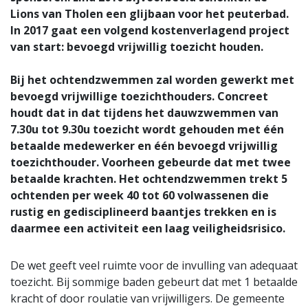
Lions van Tholen een glijbaan voor het peuterbad.
In 2017 gaat een volgend kostenverlagend project
van start: bevoegd vrijwillig toezicht houden.
Bij het ochtendzwemmen zal worden gewerkt met
bevoegd vrijwillige toezichthouders. Concreet
houdt dat in dat tijdens het dauwzwemmen van
7.30u tot 9.30u toezicht wordt gehouden met één
betaalde medewerker en één bevoegd vrijwillig
toezichthouder. Voorheen gebeurde dat met twee
betaalde krachten. Het ochtendzwemmen trekt 5
ochtenden per week 40 tot 60 volwassenen die
rustig en gedisciplineerd baantjes trekken en is
daarmee een activiteit een laag veiligheidsrisico.
De wet geeft veel ruimte voor de invulling van adequaat
toezicht. Bij sommige baden gebeurt dat met 1 betaalde
kracht of door roulatie van vrijwilligers. De gemeente