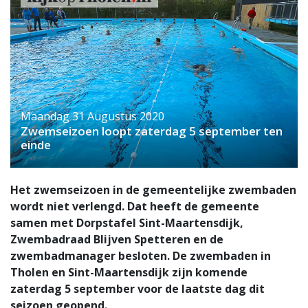
Maandag 31 Augustus 2020
Zwemseizoen loopt zaterdag 5 september ten
einde
Het zwemseizoen in de gemeentelijke zwembaden
wordt niet verlengd. Dat heeft de gemeente
samen met Dorpstafel Sint-Maartensdijk,
Zwembadraad Blijven Spetteren en de
zwembadmanager besloten. De zwembaden in
Tholen en Sint-Maartensdijk zijn komende
zaterdag 5 september voor de laatste dag dit
seizoen geopend.