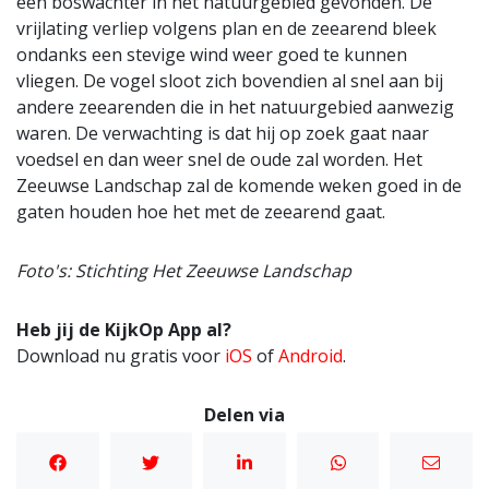
een boswachter in het natuurgebied gevonden. De
vrijlating verliep volgens plan en de zeearend bleek
ondanks een stevige wind weer goed te kunnen
vliegen. De vogel sloot zich bovendien al snel aan bij
andere zeearenden die in het natuurgebied aanwezig
waren. De verwachting is dat hij op zoek gaat naar
voedsel en dan weer snel de oude zal worden. Het
Zeeuwse Landschap zal de komende weken goed in de
gaten houden hoe het met de zeearend gaat.
Foto's: Stichting Het Zeeuwse Landschap
Heb jij de KijkOp App al?
Download nu gratis voor
iOS
of
Android
.
Delen via