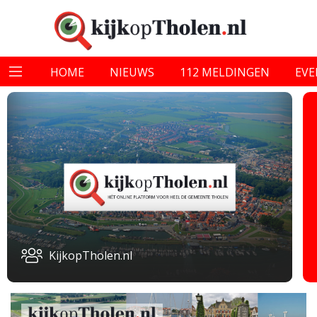
HOME
NIEUWS
112 MELDINGEN
EV
KijkopTholen.nl