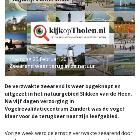
Maandag 29 Februari 2016
Zeearend weer terug in de natuur
De verzwakte zeearend is weer opgeknapt en
uitgezet in het natuurgebied Slikken van de Heen.
Na vijf dagen verzorging in
Vogelrevalidatiecentrum Zundert was de vogel
klaar voor de terugkeer naar zijn leefgebied.
Vorige week werd de ernstig verzwakte zeearend door