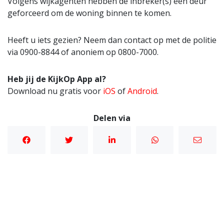
Volgens wijkagenten hebben de inbreker(s) een deur
geforceerd om de woning binnen te komen.
Heeft u iets gezien? Neem dan contact op met de politie
via 0900-8844 of anoniem op 0800-7000.
Heb jij de KijkOp App al?
Download nu gratis voor
iOS
of
Android
.
Delen via