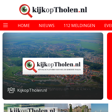
HOME
NIEUWS
112 MELDINGEN
EV
KijkopTholen.nl