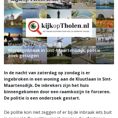
Maandag 27 Augustus 2018
Woninginbraak in Sint-Maartensdijk, politie
zoek getuigen
In de nacht van zaterdag op zondag is er
ingebroken in een woning aan de Kluutlaan in Sint-
Maartensdijk. De inbrekers zijn het huis
binnengekomen door een raamkozijn te forceren.
De politie is een onderzoek gestart.
De politie kon niet zeggen of er bij de inbraak iets buit