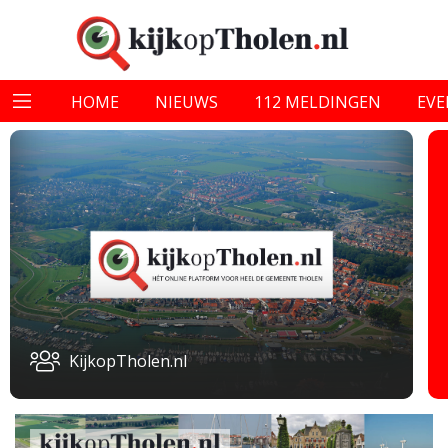
HOME
NIEUWS
112 MELDINGEN
EV
KijkopTholen.nl