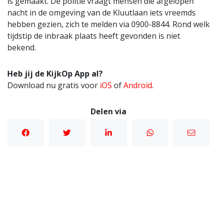
is gemaakt. De politie vraagt mensen die afgelopen
nacht in de omgeving van de Kluutlaan iets vreemds
hebben gezien, zich te melden via 0900-8844. Rond welk
tijdstip de inbraak plaats heeft gevonden is niet
bekend.
Heb jij de KijkOp App al?
Download nu gratis voor
iOS
of
Android
.
Delen via