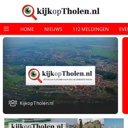
HOME
NIEUWS
112 MELDINGEN
EV
KijkopTholen.nl