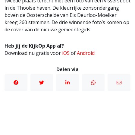
tweede plaats terecht met een foto van een vissersboot
in de Thoolse haven. De kleurrijke zonsondergang
boven de Oosterschelde van Els Deurloo-Moelker
kreeg 260 stemmen. De drie winnende foto’s komen op
de cover van de nieuwe gemeentegids.
Heb jij de KijkOp App al?
Download nu gratis voor
iOS
of
Android
.
Delen via