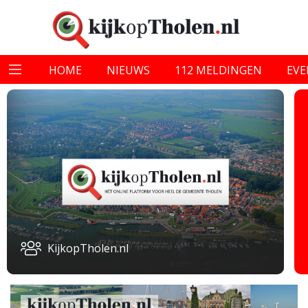
HOME
NIEUWS
112 MELDINGEN
EV
KijkopTholen.nl