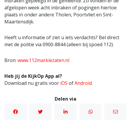
inbraken gepleegd in de gemeente. Zo vonden er de
afgelopen week acht inbraken of pogingen hiertoe
plaats in onder andere Tholen, Poortvliet en Sint-
Maartensdijk.
Heeft u informatie of ziet u iets verdachts? Bel direct
met de politie via 0900-8844 (alleen bij spoed 112).
Bron:
www.112markiezaten.nl
Heb jij de KijkOp App al?
Download nu gratis voor
iOS
of
Android
.
Delen via