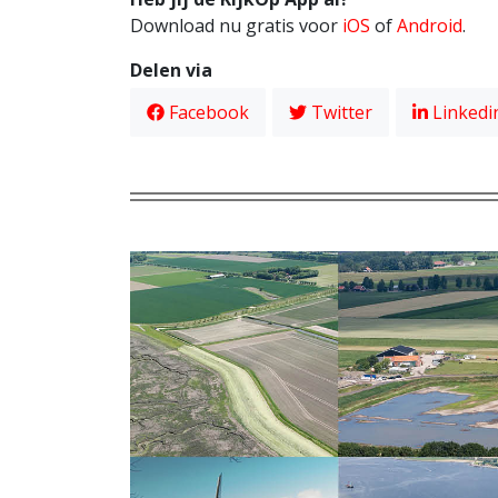
Download nu gratis voor
iOS
of
Android
.
Delen via
Facebook
Twitter
Linkedi