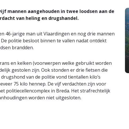
n vijf mannen aangehouden in twee loodsen aan de
rdacht van heling en drugshandel.
en 46-jarige man uit Vlaardingen en nog drie mannen
. De politie besloot binnen te vallen nadat ontdekt
oodsen brandden.
trans en kelken (voorwerpen welke gebruikt worden
lijk gestolen zijn. Ook stonden er drie fietsen die
 drugshond van de politie vond tientallen kilo’s
eer 75 kilo hennep. De vijf verdachten zijn voor
 politiecellencomplex in Breda. Het strafrechtelijk
anhoudingen worden niet uitgesloten.