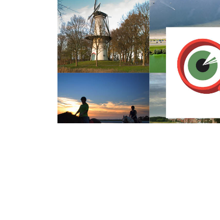
Vrijdag 11 Maart 2016
Daan Roosegaard