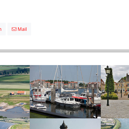
n
Mail