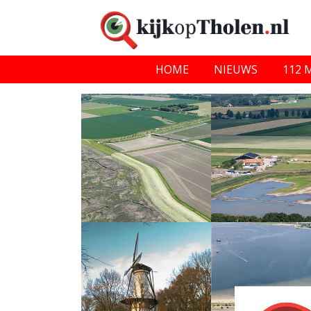
HOME
NIEUWS
112 