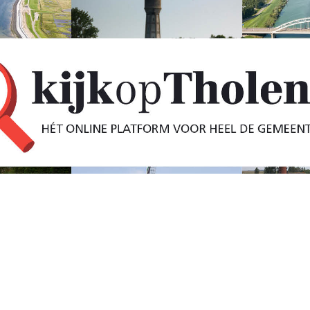
e onthult kunstwerk