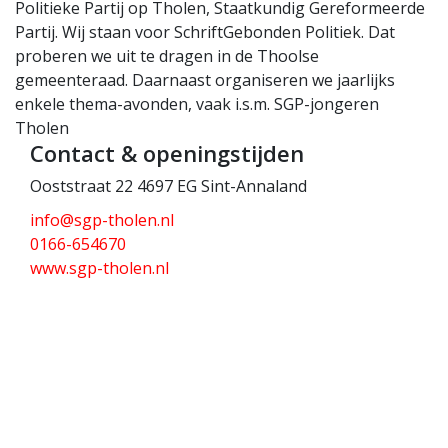
Politieke Partij op Tholen, Staatkundig Gereformeerde
Partij. Wij staan voor SchriftGebonden Politiek. Dat
proberen we uit te dragen in de Thoolse
gemeenteraad. Daarnaast organiseren we jaarlijks
enkele thema-avonden, vaak i.s.m. SGP-jongeren
Tholen
Contact & openingstijden
Ooststraat 22 4697 EG Sint-Annaland
info@sgp-tholen.nl
0166-654670
www.sgp-tholen.nl