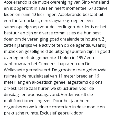
Accelerando is de muziekvereniging van Sint-Annaland
en is opgericht in 1881 en heeft momenteel 67 actieve
leden en ruim 40 leerlingen. Accelerando bestaat uit
een fanfareorkest, een slagwerkgroep en een
samenspeelgroep voor de leerlingen. Verder is er het
bestuur en zijn er diverse commissies die hun best
doen om de vereniging goed draaiende te houden. Zij
zetten jaarlijks vele activiteiten op de agenda, waarbij
muziek en gezelligheid de uitgangspunten zijn. In goed
overleg heeft de gemeente Tholen in 1997 een
aanbouw aan het Gemeenschapscentrum De
Wellevaete gerealiseerd. De grootste toen gebouwde
ruimte is de muziekzaal van 11 meter breed en 16
meter lang en akoestisch geheel afgestemd op ons
orkest. Deze zaal huren we structureel voor de
dinsdag- en woensdagavond. Verder wordt die
multifunctioneel ingezet. Door het jaar heen
organiseren we kleinere concerten in deze mooie en
praktische ruimte. Exclusief gebruik door