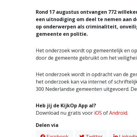
Rond 17 augustus ontvangen 772 willek
een uitnodiging om deel te nemen aan de
op onderwerpen als criminaliteit, onvei
gemeente en politie.
Het onderzoek wordt op gemeentelijk en op 
door de gemeente gebruikt om het veilighei
Het onderzoek wordt in opdracht van de g
het onderzoek kan via internet of schriftelij
300 Nederlandse gemeenten uitgevoerd. De 
Heb jij de KijkOp App al?
Download nu gratis voor
iOS
of
Android
.
Delen via
Facebook
Twitter
Linkedi