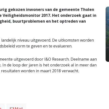
eurig gekozen inwoners van de gemeente Tholen
 Veiligheidsmonitor 2017. Het onderzoek gaat in
ligheid, buurtproblemen en het optreden van
landelijk niveau uitgevoerd. De uitkomsten worden
dsbeleid vorm te geven en te evalueren.
emeente uitgevoerd door I&O Research. Deelname aan
k. In de loop der jaren is het onderzoek al in meer dan
resultaten worden in maart 2018 verwacht.
n
Mail