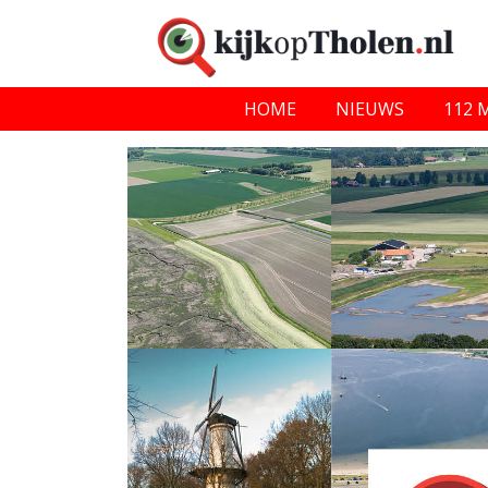
HOME
NIEUWS
112 