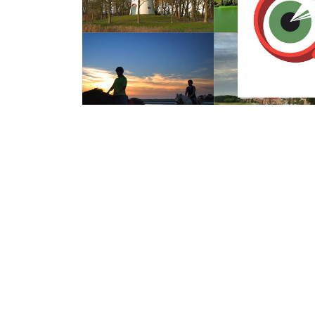
Dinsdag 8 Augustus 2017
Werkzaamheden 
Oude Zeedijk (N6