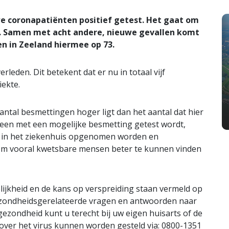
we coronapatiënten positief getest. Het gaat om
d. Samen met acht andere, nieuwe gevallen komt
en in Zeeland hiermee op 73.
rleden. Dit betekent dat er nu in totaal vijf
iekte.
antal besmettingen hoger ligt dan het aantal dat hier
reen met een mogelijke besmetting getest wordt,
 ze in het ziekenhuis opgenomen worden en
 om vooral kwetsbare mensen beter te kunnen vinden
lijkheid en de kans op verspreiding staan vermeld op
gezondheidsgerelateerde vragen en antwoorden naar
gezondheid kunt u terecht bij uw eigen huisarts of de
over het virus kunnen worden gesteld via: 0800-1351