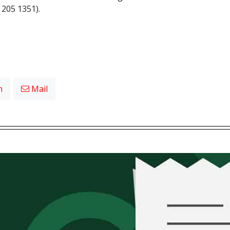
 205 1351).
n
Mail