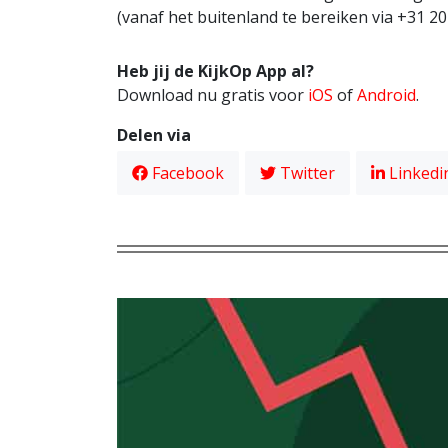
(vanaf het buitenland te bereiken via +31 20
Heb jij de KijkOp App al?
Download nu gratis voor
iOS
of
Android
.
Delen via
Facebook
Twitter
Linkedi