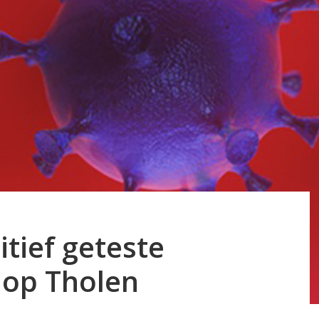
tief geteste
 op Tholen