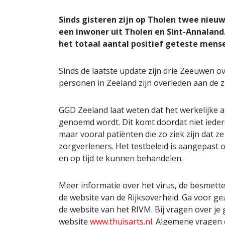
Sinds gisteren zijn op Tholen twee nieu
een inwoner uit Tholen en Sint-Annalan
het totaal aantal positief geteste mens
Sinds de laatste update zijn drie Zeeuwen ove
personen in Zeeland zijn overleden aan de z
GGD Zeeland laat weten dat het werkelijke a
genoemd wordt. Dit komt doordat niet iede
maar vooral patiënten die zo ziek zijn dat
zorgverleners. Het testbeleid is aangepast
en op tijd te kunnen behandelen.
Meer informatie over het virus, de besmette
de website van de Rijksoverheid. Ga voor 
de website van het RIVM. Bij vragen over je 
website
www.thuisarts.nl
. Algemene vragen 