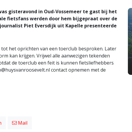
as gisteravond in Oud-Vossemeer te gast bij het
ale fietsfans werden door hem bijgepraat over de
journalist Piet Eversdijk uit Kapelle presenteerde
 tot het oprichten van een toerclub besproken. Later
orm kan krijgen. Vrijwel alle aanwezigen tekenden
otdat de toerclub een feit is kunnen fietsliefhebbers
o@huysvanroosevelt.nl
contact opnemen met de
n
Mail