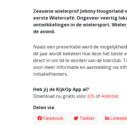
Zeeuwse wielerprof Johnny Hoogerland w
eerste Wielercafé. Ongeveer veertig lok
ontwikkelingen in de wielersport. Wieler
de avond.
Naast een presentatie werd de mogelijkheid
dit jaar wordt bekeken hoe deze het beste v
direct in om lid te worden van de toerclub. T
voor meer informatie en aanmelding via
inf
initiatiefnemers.
Heb jij de KijkOp App al?
Download nu gratis voor
iOS
of
Android
.
Delen via
Facebook
Twitter
Linkedi