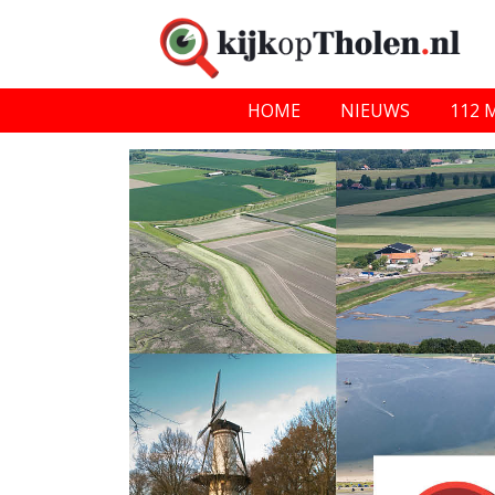
HOME
NIEUWS
112 