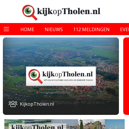
HOME
NIEUWS
112 MELDINGEN
EV
KijkopTholen.nl