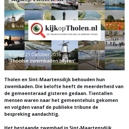
Vrijdag 21 Oktober 2016
‘Thoolse zwembaden blijven’
Tholen en Sint-Maartensdijk behouden hun
zwembaden. Die belofte heeft de meerderheid van
de gemeenteraad gisteren gedaan. Tientallen
mensen waren naar het gemeentehuis gekomen
en volgden vanaf de publieke tribune de
bespreking aandachtig.
Het bestaande zwembad in Sint-Maartensdijk