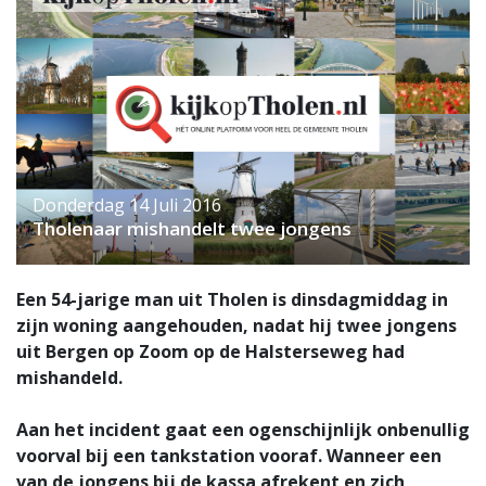
Donderdag 14 Juli 2016
Tholenaar mishandelt twee jongens
Een 54-jarige man uit Tholen is dinsdagmiddag in
zijn woning aangehouden, nadat hij twee jongens
uit Bergen op Zoom op de Halsterseweg had
mishandeld.
Aan het incident gaat een ogenschijnlijk onbenullig
voorval bij een tankstation vooraf. Wanneer een
van de jongens bij de kassa afrekent en zich