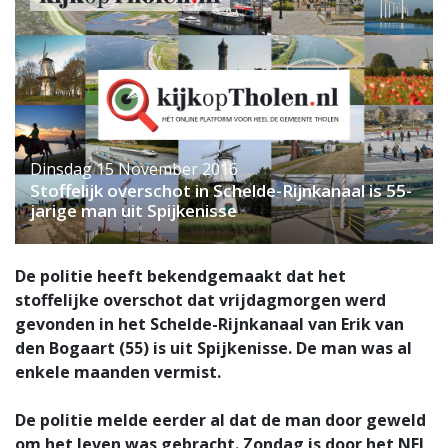
Dinsdag 15 November 2016
Stoffelijk overschot in Schelde-Rijnkanaal is 55-
jarige man uit Spijkenisse
De politie heeft bekendgemaakt dat het
stoffelijke overschot dat vrijdagmorgen werd
gevonden in het Schelde-Rijnkanaal van Erik van
den Bogaart (55) is uit Spijkenisse. De man was al
enkele maanden vermist.
De politie melde eerder al dat de man door geweld
om het leven was gebracht. Zondag is door het NFI