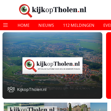
HOME
NIEUWS
112 MELDINGEN
EV
KijkopTholen.nl