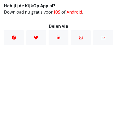
Heb jij de KijkOp App al?
Download nu gratis voor
iOS
of
Android
.
Delen via