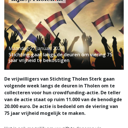
Maandag 27 Januari 2020
Stichting gaat langs de deuren om viering 75
jaar vrijheid te bekostigen
De vrijwilligers van Stichting Tholen Sterk gaan
volgende week langs de deuren in Tholen om te
collecteren voor hun crowdfunding-actie. De teller
van de actie staat op ruim 11.000 van de benodigde
20.000 euro. De actie is bedoeld om de viering van
75 jaar vrijheid mogelijk te maken.