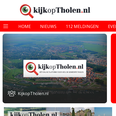
HOME
NIEUWS
112 MELDINGEN
EV
KijkopTholen.nl