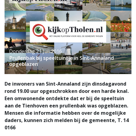
Donderdag 21 Juli 2016
Prullenbak bij speeltuintje in Sint-Annaland
opgeblazen
De inwoners van Sint-Annaland zijn dinsdagavond
rond 19.00 uur opgeschrokken door een harde knal.
Een omwonende ontdekte dat er bij de speeltuin
aan de Tienhoven een prullenbak was opgeblazen.
Mensen die informatie hebben over de mogelijke
daders, kunnen zich melden bij de gemeente, T. 14
0166