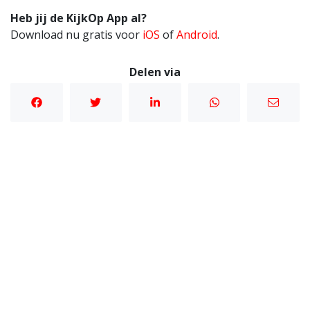
Heb jij de KijkOp App al?
Download nu gratis voor
iOS
of
Android
.
Delen via