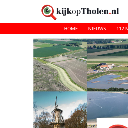
HOME
NIEUWS
112 