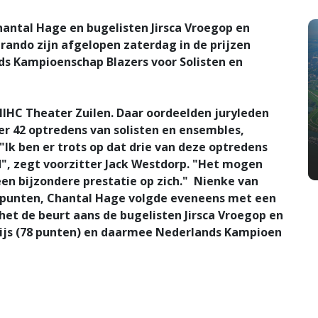
antal Hage en bugelisten Jirsca Vroegop en
rando zijn afgelopen zaterdag in de prijzen
nds Kampioenschap Blazers voor Solisten en
IHC Theater Zuilen. Daar oordeelden juryleden
r 42 optredens van solisten en ensembles,
 "Ik ben er trots op dat drie van deze optredens
d", zegt voorzitter Jack Westdorp. "Het mogen
en bijzondere prestatie op zich." Nienke van
4 punten, Chantal Hage volgde eveneens met een
 het de beurt aans de bugelisten Jirsca Vroegop en
rijs (78 punten) en daarmee Nederlands Kampioen