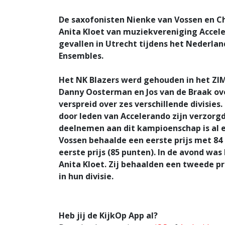
De saxofonisten Nienke van Vossen en Ch
Anita Kloet van muziekvereniging Accele
gevallen in Utrecht tijdens het Nederla
Ensembles.
Het NK Blazers werd gehouden in het ZIM
Danny Oosterman en Jos van de Braak ove
verspreid over zes verschillende divisies.
door leden van Accelerando zijn verzorg
deelnemen aan dit kampioenschap is al e
Vossen behaalde een eerste prijs met 8
eerste prijs (85 punten). In de avond was
Anita Kloet. Zij behaalden een tweede p
in hun divisie.
Heb jij de KijkOp App al?