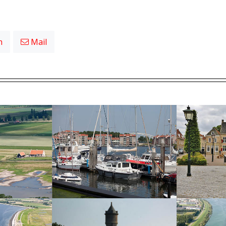
n
Mail