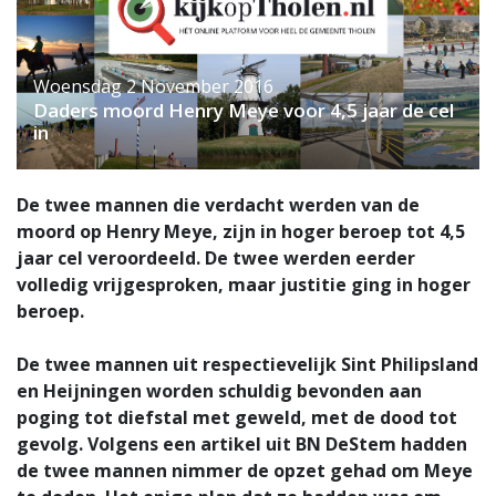
Woensdag 2 November 2016
Daders moord Henry Meye voor 4,5 jaar de cel
in
De twee mannen die verdacht werden van de
moord op Henry Meye, zijn in hoger beroep tot 4,5
jaar cel veroordeeld. De twee werden eerder
volledig vrijgesproken, maar justitie ging in hoger
beroep.
De twee mannen uit respectievelijk Sint Philipsland
en Heijningen worden schuldig bevonden aan
poging tot diefstal met geweld, met de dood tot
gevolg. Volgens een artikel uit BN DeStem hadden
de twee mannen nimmer de opzet gehad om Meye