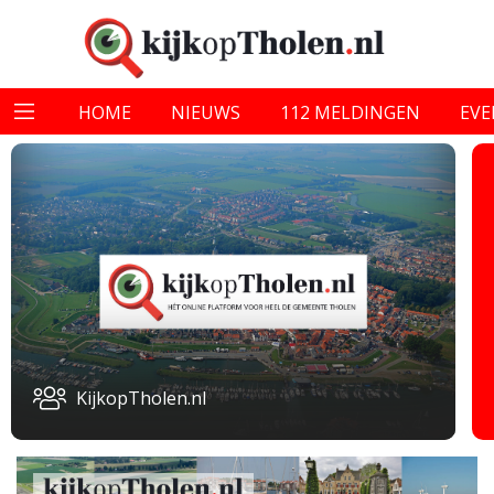
HOME
NIEUWS
112 MELDINGEN
EV
KijkopTholen.nl