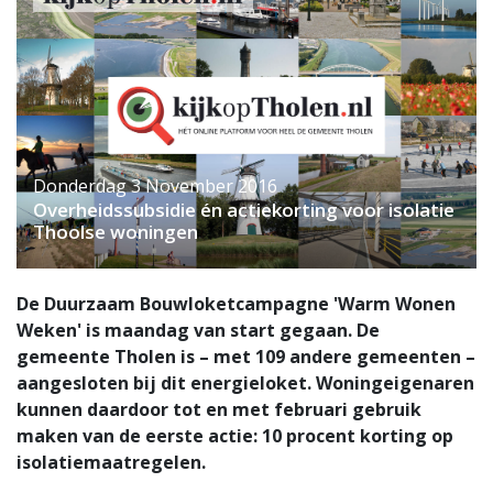
Donderdag 3 November 2016
Overheidssubsidie én actiekorting voor isolatie
Thoolse woningen
De Duurzaam Bouwloketcampagne 'Warm Wonen
Weken' is maandag van start gegaan. De
gemeente Tholen is – met 109 andere gemeenten –
aangesloten bij dit energieloket. Woningeigenaren
kunnen daardoor tot en met februari gebruik
maken van de eerste actie: 10 procent korting op
isolatiemaatregelen.