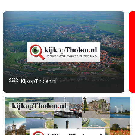
KijkopTholen.nl