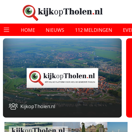
HOME
NIEUWS
112 MELDINGEN
EV
KijkopTholen.nl