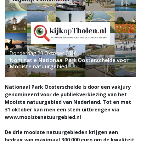
Donderdag 20 Oktober 2016
Nominatie Nationaal Park Oosterschelde voor
Mooiste natuurgebied
Nationaal Park Oosterschelde is door een vakjury
genomineerd voor de publiekverkiezing van het
Mooiste natuurgebied van Nederland. Tot en met
31 oktober kan men een stem uitbrengen via
www.mooistenatuurgebied.nl
De drie mooiste natuurgebieden krijgen een
bedrag van maximaal 300.000 euro om de kwaliteit