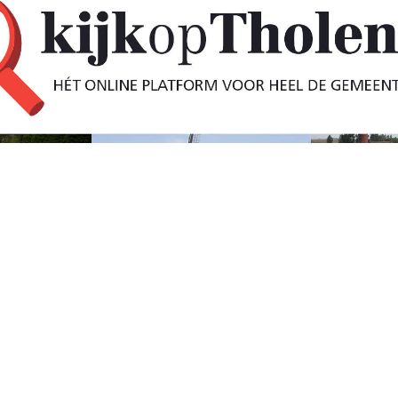
uit wegens