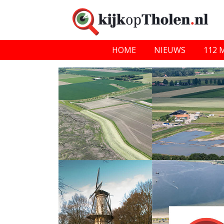
HOME
NIEUWS
112 