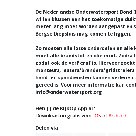
De Nederlandse Onderwatersport Bond (NO
willen klussen aan het toekomstige duik
meter lang moet worden aangepast en s
Bergse Diepsluis mag komen te liggen.
Zo moeten alle losse onderdelen en alle 
moet alle brandstof en olie eruit. Zodra
zodat ook de verf eraf is. Hiervoor zoe
monteurs, lassers/branders/gridstralers 
hand- en spandiensten kunnen verlenen . 
gereed is. Voor meer informatie kan co
info@onderwatersport.org
Heb jij de KijkOp App al?
Download nu gratis voor
iOS
of
Android
.
Delen via