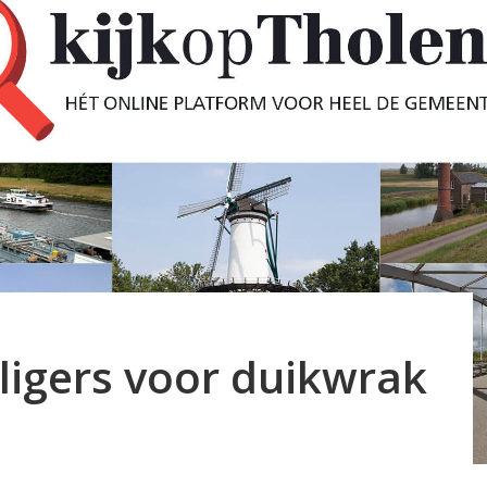
lligers voor duikwrak