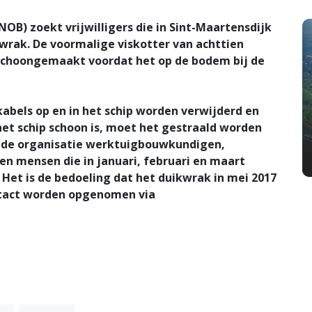
B) zoekt vrijwilligers die in Sint-Maartensdijk
wrak. De voormalige viskotter van achttien
choongemaakt voordat het op de bodem bij de
kabels op en in het schip worden verwijderd en
 het schip schoon is, moet het gestraald worden
kt de organisatie werktuigbouwkundigen,
en mensen die in januari, februari en maart
Het is de bedoeling dat het duikwrak in mei 2017
ntact worden opgenomen via