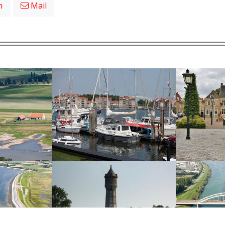
n
Mail