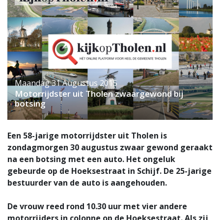
Maandag 31 Augustus 2015
Motorrijdster uit Tholen zwaargewond bij
botsing
Een 58-jarige motorrijdster uit Tholen is
zondagmorgen 30 augustus zwaar gewond geraakt
na een botsing met een auto. Het ongeluk
gebeurde op de Hoeksestraat in Schijf. De 25-jarige
bestuurder van de auto is aangehouden.
De vrouw reed rond 10.30 uur met vier andere
motorrijders in colonne op de Hoeksestraat. Als zij