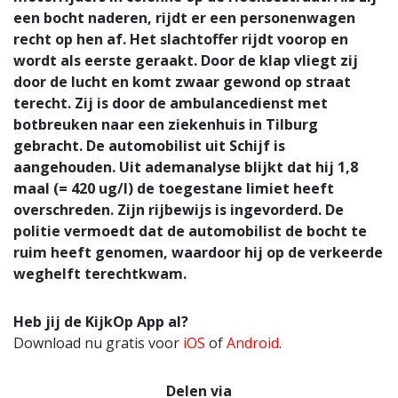
een bocht naderen, rijdt er een personenwagen
recht op hen af. Het slachtoffer rijdt voorop en
wordt als eerste geraakt. Door de klap vliegt zij
door de lucht en komt zwaar gewond op straat
terecht. Zij is door de ambulancedienst met
botbreuken naar een ziekenhuis in Tilburg
gebracht. De automobilist uit Schijf is
aangehouden. Uit ademanalyse blijkt dat hij 1,8
maal (= 420 ug/l) de toegestane limiet heeft
overschreden. Zijn rijbewijs is ingevorderd. De
politie vermoedt dat de automobilist de bocht te
ruim heeft genomen, waardoor hij op de verkeerde
weghelft terechtkwam.
Heb jij de KijkOp App al?
Download nu gratis voor
iOS
of
Android
.
Delen via