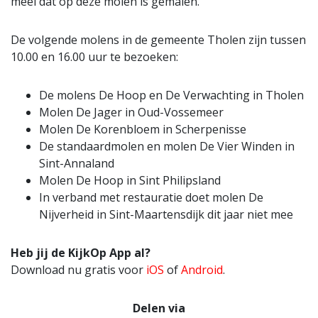
meel dat op deze molen is gemalen.
De volgende molens in de gemeente Tholen zijn tussen
10.00 en 16.00 uur te bezoeken:
De molens De Hoop en De Verwachting in Tholen
Molen De Jager in Oud-Vossemeer
Molen De Korenbloem in Scherpenisse
De standaardmolen en molen De Vier Winden in
Sint-Annaland
Molen De Hoop in Sint Philipsland
In verband met restauratie doet molen De
Nijverheid in Sint-Maartensdijk dit jaar niet mee
Heb jij de KijkOp App al?
Download nu gratis voor
iOS
of
Android
.
Delen via