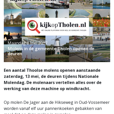
Maandag 8 Mei 2017
Molens in de gemeente Tholen openen de
deuren
Een aantal Thoolse molens openen aanstaande
zaterdag, 13 mei, de deuren tijdens Nationale
Molendag. De molenaars vertellen alles over de
werking van deze machine op windkracht.
Op molen De Jager aan de Hikseweg in Oud-Vossemeer
worden vanaf elf uur pannenkoeken gebakken van