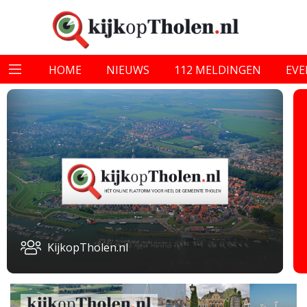
HOME
NIEUWS
112 MELDINGEN
EV
KijkopTholen.nl