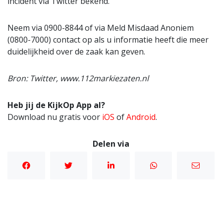
incident via Twitter bekend.
Neem via 0900-8844 of via Meld Misdaad Anoniem
(0800-7000) contact op als u informatie heeft die meer
duidelijkheid over de zaak kan geven.
Bron: Twitter, www.112markiezaten.nl
Heb jij de KijkOp App al?
Download nu gratis voor
iOS
of
Android
.
Delen via